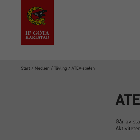
Start
/
Medlem
/
Tävling
/
ATEA-spelen
ATE
Går av sta
Aktivitete