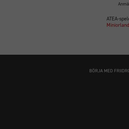
Anmä
ATEA-spel
Miniorland
BÖRJA MED FRIIDR