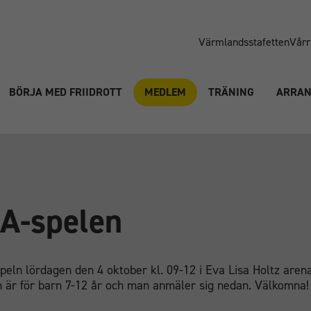
Värmlandsstafetten
Vårr
BÖRJA MED FRIIDROTT
MEDLEM
TRÄNING
ARRA
A-spelen
peln lördagen den 4 oktober kl. 09-12 i Eva Lisa Holtz arena
n är för barn 7-12 år och man anmäler sig nedan. Välkomna!