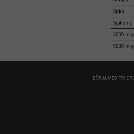
Spjut
Sjukamp
3000 m g
5000 m g
BÖRJA MED FRIIDR