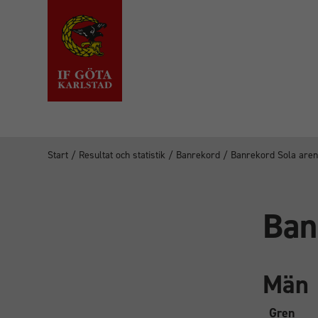
Start
/
Resultat och statistik
/
Banrekord
/
Banrekord Sola are
Ban
Män
Gren