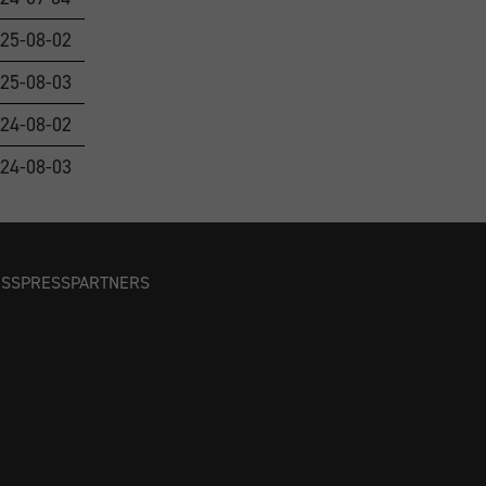
25-08-02
25-08-03
24-08-02
24-08-03
OSS
PRESS
PARTNERS