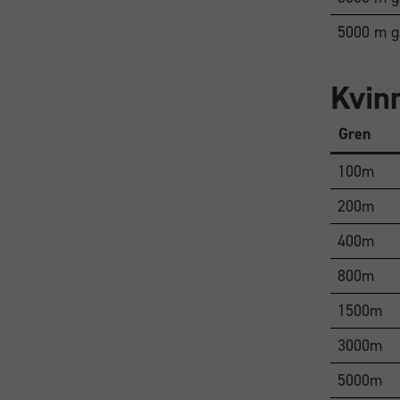
5000 m g
Kvin
Gren
100m
200m
400m
800m
1500m
3000m
5000m