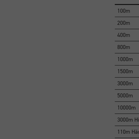
100m
200m
400m
800m
1000m
1500m
3000m
5000m
10000m
3000m Hi
110m Hä