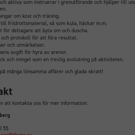
ch aktiva som instruerar i grenutförande och hjälper till un
ten.
ingar om kost och träning.
 till friidrottsmaterial, så som kula, häckar m.m.
t för deltagare att byta om och duscha.
 och protokoll för att föra resultat.
ser och utmärkelser.
ns avgift för hyra av arenor.
ck och mingel som en trevlig avslutning på aktiviteten.
 på många lönsamma affärer och glada skratt!
akt
 att kontakta oss för mer information:
berg
0 55