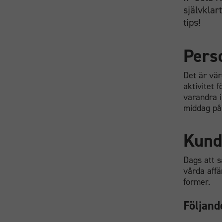
självklar
tips!
Perso
Det är vär
aktivitet 
varandra i
middag på 
Kund
Dags att s
vårda affä
former.
Följand