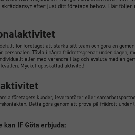
t skräddarsyr efter just ditt företags behov. Här följer
nalaktivitet
defullt för företaget att stärka sitt team och göra en geme
för personalen. Tävla i några friidrottsgrenar under dagen, m
ndividuellt eller med varandra i lag och avsluta med en g
kvällen. Mycket uppskattad aktivitet!
aktivitet
amla företagets kunder, leverantörer eller samarbetspartner
rskontakten. Detta görs genom att prova på friidrott under
e kan IF Göta erbjuda: