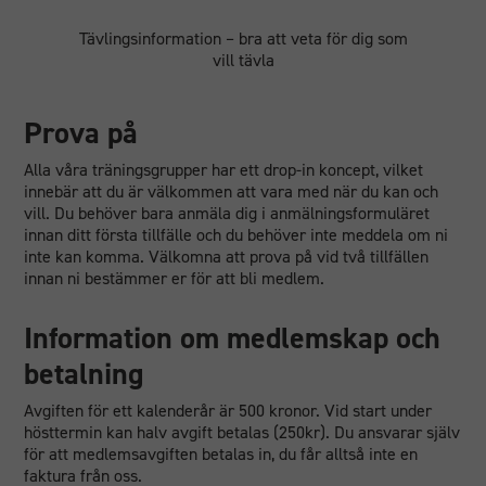
Tävlingsinformation – bra att veta för dig som
vill tävla
Prova på
Alla våra träningsgrupper har ett drop-in koncept, vilket
innebär att du är välkommen att vara med när du kan och
vill. Du behöver bara anmäla dig i anmälningsformuläret
innan ditt första tillfälle och du behöver inte meddela om ni
inte kan komma. Välkomna att prova på vid två tillfällen
innan ni bestämmer er för att bli medlem.
Information om medlemskap och
betalning
Avgiften för ett kalenderår är 500 kronor. Vid start under
hösttermin kan halv avgift betalas (250kr). Du ansvarar själv
för att medlemsavgiften betalas in, du får alltså inte en
faktura från oss.