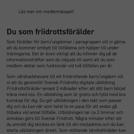
Läs mer om medlemskapet!
Du som friidrottsförälder
Som förälder för barn/ungdomar i paragruppen vill vi gärna
att du kommer ombytt till tillfällena och hjälper till under
träningarna. Det är även viktigt att du infinner dig på de
informationsträffar som du inbjuds till samt att du som
medlem deltar som funktionär vid två tillfällen per år.
Som vårdnadshavare till ett friidrottande barn/ungdom vill
vi att du genomför Svensk Friidrotts digitala utbildning
Friidrottsförälder
senast 2 månader efter att ditt barn börjat
träna med oss. En utbildning som är gratis och fylld med bra
kunskap för dig. Du gör utbildningen i den takt som passar
dig och du kan när som helst ta en paus för att sedan gå
tillbaka vid annat tillfälle. Utbildningen tar ca 2 timmar och
anmälan görs till Svensk Friidrott. Några minuter efter att
du anmält dig skickas en länk till din mejladress och du kan
starta utbildningen direkt. Som stöttande idrottsförälder kan