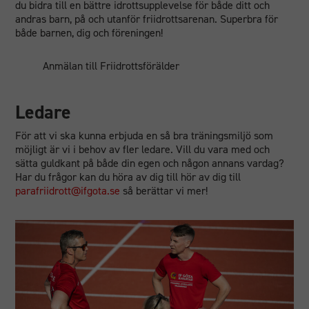
du bidra till en bättre idrottsupplevelse för både ditt och
andras barn, på och utanför friidrottsarenan. Superbra för
både barnen, dig och föreningen!
Anmälan till Friidrottsförälder
Ledare
För att vi ska kunna erbjuda en så bra träningsmiljö som
möjligt är vi i behov av fler ledare. Vill du vara med och
sätta guldkant på både din egen och någon annans vardag?
Har du frågor kan du höra av dig till hör av dig till
parafriidrott@ifgota.se
så berättar vi mer!