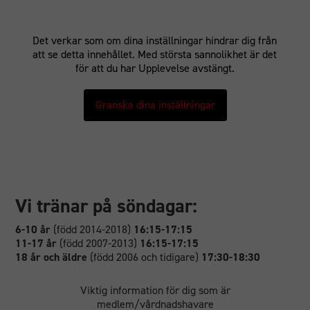
Det verkar som om dina inställningar hindrar dig från
att se detta innehållet. Med största sannolikhet är det
för att du har Upplevelse avstängt.
Granska dina inställningar
Vi tränar på söndagar:
6-10 år
(född 2014-2018)
16:15-17:15
11-17 år
(född 2007-2013)
16:15-17:15
18 år och äldre
(född 2006 och tidigare)
17:30-18:30
Viktig information för dig som är
medlem/vårdnadshavare