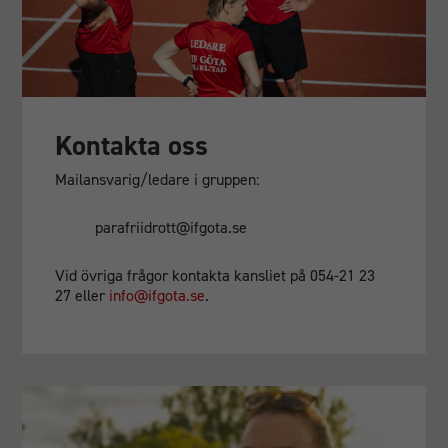
Kontakta oss
Mailansvarig/ledare i gruppen:
parafriidrott@ifgota.se
Vid övriga frågor kontakta kansliet på 054-21 23
27 eller
info@ifgota.se
.