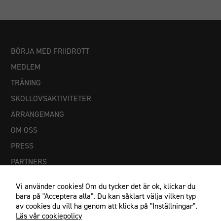
BÖRJA MED FRIIDROTT
MEDLEM
TRÄNING
SKOLLOVSAKTIVITETER
ARRANGEMANG
OM OSS
PRESS
PARTNERS
Vi använder cookies! Om du tycker det är ok, klickar du
bara på "Acceptera alla". Du kan såklart välja vilken typ
av cookies du vill ha genom att klicka på "Inställningar".
Läs vår cookiepolicy