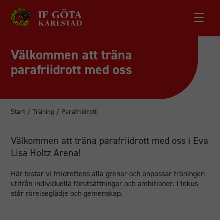
Välkommen att träna
parafriidrott med oss
Start
/
Träning
/
Parafriidrott
Välkommen att träna parafriidrott med oss i Eva
Lisa Holtz Arena!
Här testar vi friidrottens alla grenar och anpassar träningen
utifrån individuella förutsättningar och ambitioner. I fokus
står rörelseglädje och gemenskap.