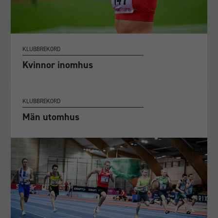
KLUBBREKORD
Kvinnor inomhus
KLUBBREKORD
Män utomhus