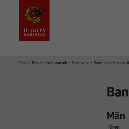
Start
/
Resultat och statistik
/
Banrekord
/
Banrekord Massas 
Ban
Män
Gren