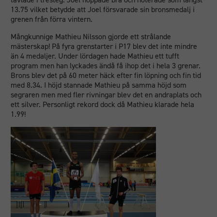
13.75 vilket betydde att Joel försvarade sin bronsmedalj i
grenen från förra vintern.
Mångkunnige Mathieu Nilsson gjorde ett strålande
mästerskap! På fyra grenstarter i P17 blev det inte mindre
än 4 medaljer. Under lördagen hade Mathieu ett tufft
program men han lyckades ändå få ihop det i hela 3 grenar.
Brons blev det på 60 meter häck efter fin löpning och fin tid
med 8.34. I höjd stannade Mathieu på samma höjd som
segraren men med fler rivningar blev det en andraplats och
ett silver. Personligt rekord dock då Mathieu klarade hela
1.99!