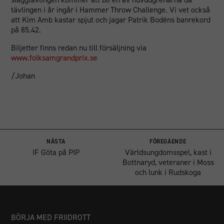
tävlingen i år ingår i Hammer Throw Challenge. Vi vet också
att Kim Amb kastar spjut och jagar Patrik Bodéns banrekord
på 85.42.
Biljetter finns redan nu till försäljning via
www.folksamgrandprix.se
/Johan
NÄSTA
FÖREGÅENDE
IF Göta på PIP
Världsungdomsspel, kast i
Bottnaryd, veteraner i Moss
och lunk i Rudskoga
BÖRJA MED FRIIDROTT