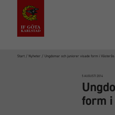
Start
/
Nyheter
/
Ungdomar och juniorer visade form i Västerås 
5 AUGUSTI 2014
Ungdo
form i