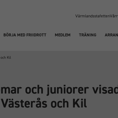
Värmlandsstafetten
Vårr
BÖRJA MED FRIIDROTT
MEDLEM
TRÄNING
ARRA
och Kil
mar och juniorer visa
 Västerås och Kil