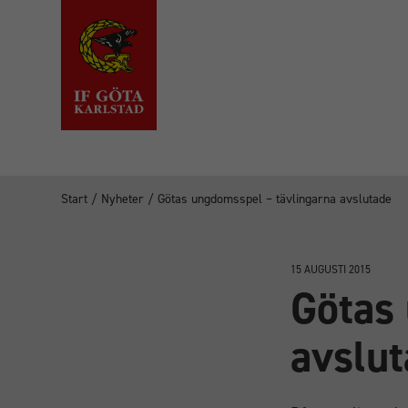
Start
/
Nyheter
/
Götas ungdomsspel – tävlingarna avslutade
15 AUGUSTI 2015
Götas
avslu