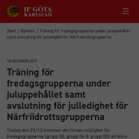
Start
/
Nyheter
/
Träning för fredagsgrupperna under juluppehållet
samt avslutning för julledighet för Närfriidrottsgrupperna
18 DECEMBER 2015
Träning för
fredagsgrupperna under
juluppehållet samt
avslutning för julledighet för
Närfriidrottsgrupperna
Tisdag den 29/12 kommer det finnas möjlighet för
fredagsgrupperna (grupp 03, grupp 04 & grupp 05) att köra