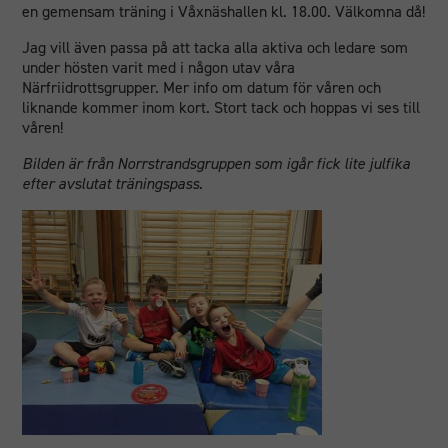
en gemensam träning i Våxnäshallen kl. 18.00. Välkomna då!
Jag vill även passa på att tacka alla aktiva och ledare som
under hösten varit med i någon utav våra
Närfriidrottsgrupper. Mer info om datum för våren och
liknande kommer inom kort. Stort tack och hoppas vi ses till
våren!
Bilden är från Norrstrandsgruppen som igår fick lite julfika
efter avslutat träningspass.