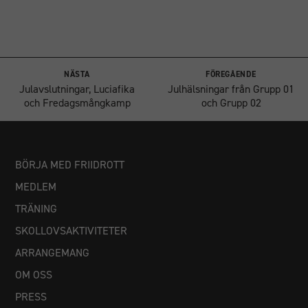
NÄSTA
FÖREGÅENDE
Julavslutningar, Luciafika
Julhälsningar från Grupp 01
och Fredagsmångkamp
och Grupp 02
BÖRJA MED FRIIDROTT
MEDLEM
TRÄNING
SKOLLOVSAKTIVITETER
ARRANGEMANG
OM OSS
PRESS