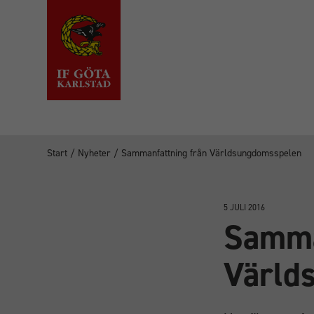
Start
/
Nyheter
/
Sammanfattning från Världsungdomsspelen
5 JULI 2016
Samma
Värld