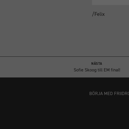
/Felix
NÄSTA
Sofie Skoog till EM final!
BÖRJA MED FRIIDR