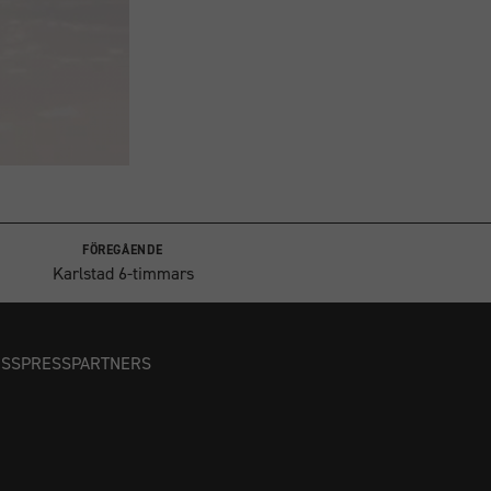
FÖREGÅENDE
Karlstad 6-timmars
OSS
PRESS
PARTNERS