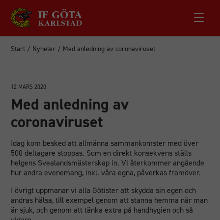
Start
/
Nyheter
/
Med anledning av coronaviruset
12 MARS 2020
Med anledning av
coronaviruset
Idag kom besked att allmänna sammankomster med över
500 deltagare stoppas. Som en direkt konsekvens ställs
helgens Svealandsmästerskap in. Vi återkommer angående
hur andra evenemang, inkl. våra egna, påverkas framöver.
I övrigt uppmanar vi alla Götister att skydda sin egen och
andras hälsa, till exempel genom att stanna hemma när man
är sjuk, och genom att tänka extra på handhygien och så
vidare.