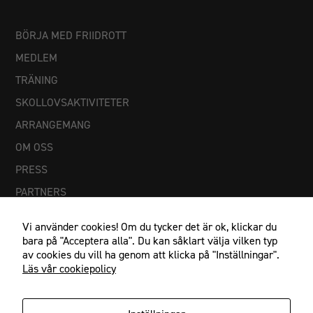
BÖRJA MED FRIIDROTT
MEDLEM
TRÄNING
SKOLLOVSAKTIVITETER
ARRANGEMANG
OM OSS
PRESS
PARTNERS
Vi använder cookies! Om du tycker det är ok, klickar du
bara på "Acceptera alla". Du kan såklart välja vilken typ
av cookies du vill ha genom att klicka på "Inställningar".
Läs vår cookiepolicy
Nödvändiga
Dessa