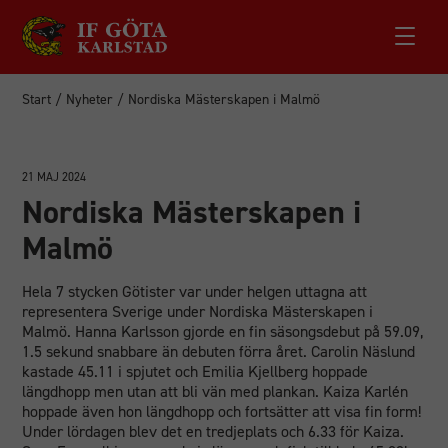
Start
/
Nyheter
/
Nordiska Mästerskapen i Malmö
21 MAJ 2024
Nordiska Mästerskapen i
Malmö
Hela 7 stycken Götister var under helgen uttagna att
representera Sverige under Nordiska Mästerskapen i
Malmö. Hanna Karlsson gjorde en fin säsongsdebut på 59.09,
1.5 sekund snabbare än debuten förra året. Carolin Näslund
kastade 45.11 i spjutet och Emilia Kjellberg hoppade
längdhopp men utan att bli vän med plankan. Kaiza Karlén
hoppade även hon längdhopp och fortsätter att visa fin form!
Under lördagen blev det en tredjeplats och 6.33 för Kaiza.