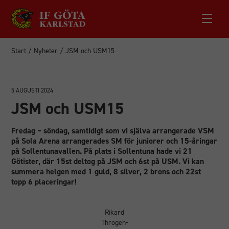
Start
/
Nyheter
/
JSM och USM15
5 AUGUSTI 2024
JSM och USM15
Fredag – söndag, samtidigt som vi själva arrangerade VSM
på Sola Arena arrangerades SM för juniorer och 15-åringar
på Sollentunavallen. På plats i Sollentuna hade vi 21
Götister, där 15st deltog på JSM och 6st på USM. Vi kan
summera helgen med 1 guld, 8 silver, 2 brons och 22st
topp 6 placeringar!
Rikard
Throgen-