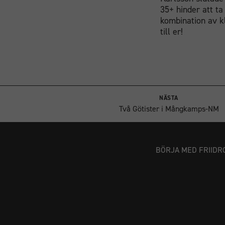
35+ hinder att ta
kombination av klä
till er!
NÄSTA
Två Götister i Mångkamps-NM
BÖRJA MED FRIIDR