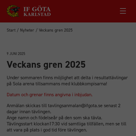
Start
/
Nyheter
/
Veckans gren 2025
9 JUNI 2025
Veckans gren 2025
Under sommaren finns möjlighet att delta i resultattävlingar
på Sola arena tillsammans med klubbkompisarna!
Datum och grenar finns angivna i inbjudan.
Anmälan skickas till tavlingsanmalan@ifgota.se senast 2
dagar innan tävlingen.
Ange namn och födelseår på den som ska tävla.
Tävlingsstart klockan17:30 vid samtliga tillfällen, men se till
att vara på plats i god tid före tävlingen.