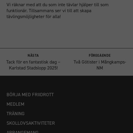
Vi räknar med att du som inte tävlar hjälper till som
funktionär. Tillsammans ser vi till att skapa
tävlingsmöjligheter för alla!
NÄSTA
FÖREGÅENDE
Tack för en fantastisk dag –
Två Götister i Mångkamps-
Karlstad Stadslopp 2025!
NM
BÖRJA MED FRIIDROTT
MEDLEM
TRÄNING
SKOLLOVSAKTIVITETER
ARRANGEMANG