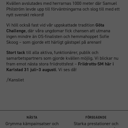
Kvällen avslutades med herrarnas 1000 meter där Samuel
Philström levde upp till förväntningarna och slog till med ett
nytt svenskt rekord!
Vi höll också fast vid vår uppskattade tradition
Göta
Challenge
, där våra ungdomar fick chansen att utmana
ingen mindre än OS-finalisten och hemmahoppet Sofie
Skoog – som gjorde ett härligt gästspel på arenan!
Stort tack
till alla aktiva, funktionärer, publik och
samarbetspartners som gjorde kvällen möjlig. Vi blickar nu
fram emot nästa stora friidrottsfest –
Friidrotts-SM här i
Karlstad 31 juli–3 augusti
. Vi ses då!
/Kansliet
NÄSTA
FÖREGÅENDE
Grymma kämpainsatser och
Starka prestationer och