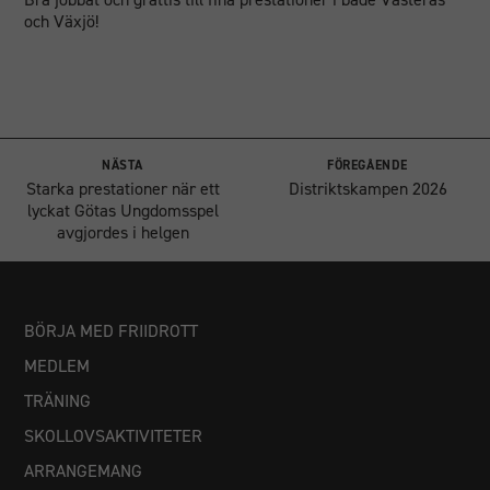
och Växjö!
NÄSTA
FÖREGÅENDE
Starka prestationer när ett
Distriktskampen 2026
lyckat Götas Ungdomsspel
avgjordes i helgen
BÖRJA MED FRIIDROTT
MEDLEM
TRÄNING
SKOLLOVSAKTIVITETER
ARRANGEMANG