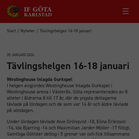
Start
/
Nyheter
/
Tävlingshelgen 16-18 januari
20 JANUARI 2026
Tävlingshelgen 16-18 januari
Westinghouse Inlagda Gurkspel
I helgen avgjordes Westinghouse Inlagda Gurkspel i
Westinghouse arena i Västerås. Göta representerades av 8
atleter i åldrarna 8 till 17 år, där de yngsta deltagarna
tävlade på lördagen och de som var 14 år och äldre tävlade
på söndagen.
Under lördagen tävlade Alve Grönqvist -18, Elina Eriksson
-16, Ida Bjarring -16 och Maximilian Jarder-Möller -17 flitigt.
Samtliga Götister deltog i 5 grenar var och fick tillsammans