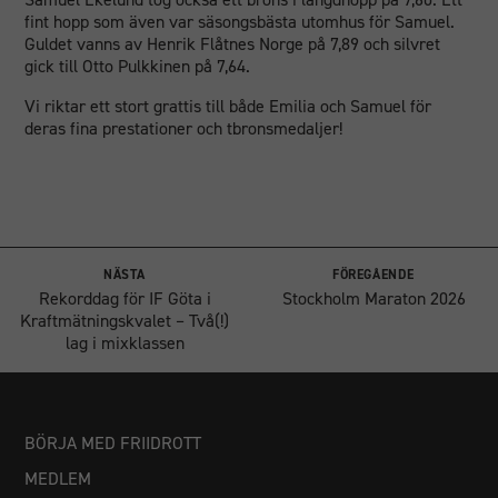
fint hopp som även var säsongsbästa utomhus för Samuel.
Guldet vanns av Henrik Flåtnes Norge på 7,89 och silvret
gick till Otto Pulkkinen på 7,64.
Vi riktar ett stort grattis till både Emilia och Samuel för
deras fina prestationer och tbronsmedaljer!
NÄSTA
FÖREGÅENDE
Rekorddag för IF Göta i
Stockholm Maraton 2026
Kraftmätningskvalet – Två(!)
lag i mixklassen
BÖRJA MED FRIIDROTT
MEDLEM