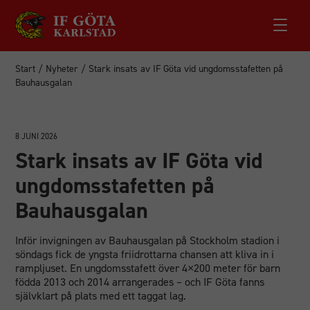
Start
/
Nyheter
/
Stark insats av IF Göta vid ungdomsstafetten på
Bauhausgalan
8 JUNI 2026
Stark insats av IF Göta vid
ungdomsstafetten på
Bauhausgalan
Inför invigningen av Bauhausgalan på Stockholm stadion i
söndags fick de yngsta friidrottarna chansen att kliva in i
rampljuset. En ungdomsstafett över 4×200 meter för barn
födda 2013 och 2014 arrangerades – och IF Göta fanns
självklart på plats med ett taggat lag.