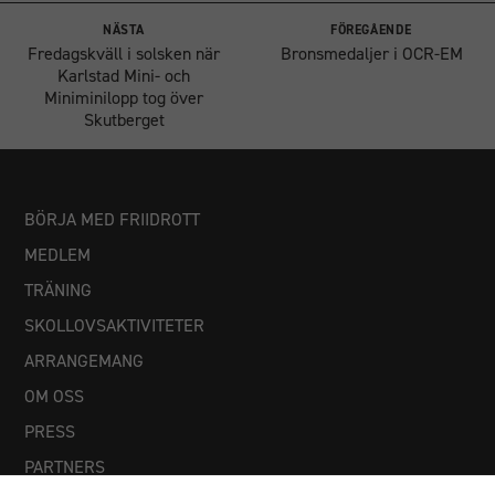
NÄSTA
FÖREGÅENDE
Fredagskväll i solsken när
Bronsmedaljer i OCR-EM
Karlstad Mini- och
Miniminilopp tog över
Skutberget
BÖRJA MED FRIIDROTT
MEDLEM
TRÄNING
SKOLLOVSAKTIVITETER
ARRANGEMANG
OM OSS
PRESS
PARTNERS