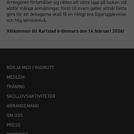
Arrangören förbehåller sig rätten att sätta lapp på luckan vid
alltför många anmälningar, först till kvarn gäller alltså! Detta
görs för att deltagarna skall få en riktigt bra löparupplevelse
och hög servicenivå.
Välkommen till Karlstad 6-timmars den 14 februari 2026!
BÖRJA MED FRIIDROTT
MEDLEM
TRÄNING
SKOLLOVSAKTIVITETER
ARRANGEMANG
OM OSS
PRESS