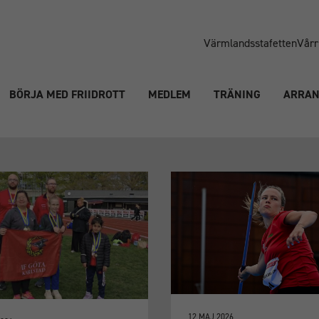
Värmlandsstafetten
Vårr
BÖRJA MED FRIIDROTT
MEDLEM
TRÄNING
ARRA
12 MAJ 2026