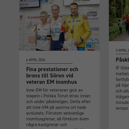
2 APRIL 
Påskl
6 APRIL 2026
IF Göt
Fina prestationer och
mellan 
brons till Sören vid
fartfy
veteran EM inomhus
på löp
Inne-EM för veteraner gick av
och al
stapeln i Polska Torun strax innan
tidigar
och under påskhelgen. Detta efter
minuter
att inne-VM på samma ort hade
tempo
avslutats. Förutom sedvanliga
inomhusgrenar, så förekom även
några kastgrenar och