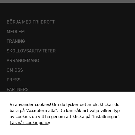
BÖRJA MED FRIIDROTT
MEDLEM
TRÄNING
SKOLLOVSAKTIVITETER
ARRANGEMANG
OM OSS
PRESS
PARTNERS
Vi använder cookies! Om du tycker det är ok, klickar du
bara på "Acceptera alla". Du kan såklart välja vilken typ
av cookies du vill ha genom att klicka på "Inställningar".
Läs vår cookiepolicy