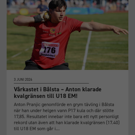
3 JUNI 2026
Vårkastet i Bålsta – Anton klarade
kvalgränsen till U18 EM!
Anton Pranjic genomförde en grym tävling i Bålsta
när han under helgen vann P17 kula och där stötte
17,85. Resultatet innebar inte bara ett nytt personligt
rekord utan även att han klarade kvalgränsen (17.40)
till U18 EM som går i…