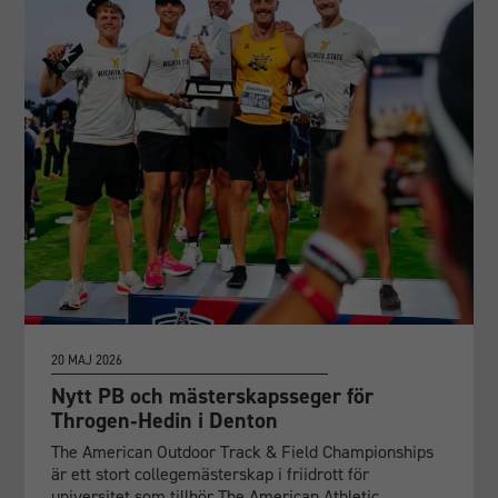
20 MAJ 2026
Nytt PB och mästerskapsseger för
Throgen‑Hedin i Denton
The American Outdoor Track & Field Championships
är ett stort collegemästerskap i friidrott för
universitet som tillhör The American Athletic