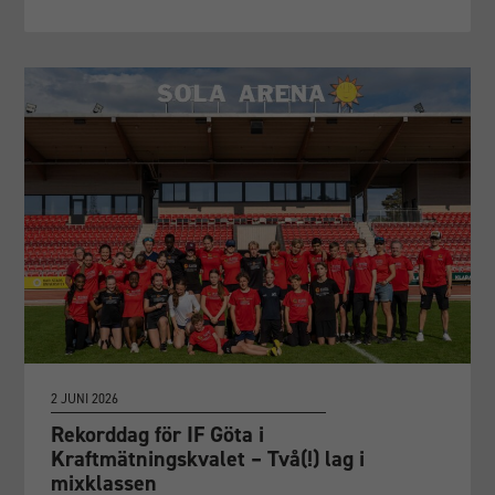
2 JUNI 2026
Rekorddag för IF Göta i
Kraftmätningskvalet – Två(!) lag i
mixklassen