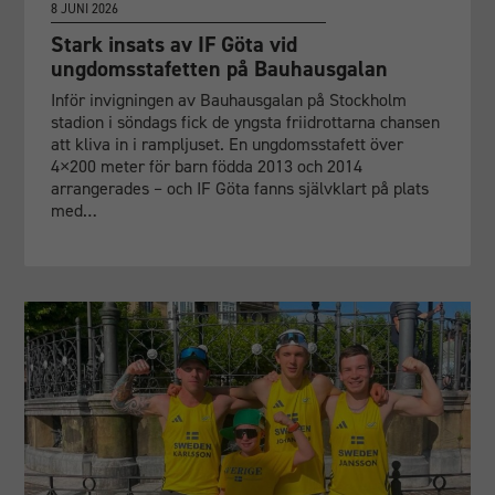
8 JUNI 2026
Stark insats av IF Göta vid
ungdomsstafetten på Bauhausgalan
Inför invigningen av Bauhausgalan på Stockholm
stadion i söndags fick de yngsta friidrottarna chansen
att kliva in i rampljuset. En ungdomsstafett över
4×200 meter för barn födda 2013 och 2014
arrangerades – och IF Göta fanns självklart på plats
med…