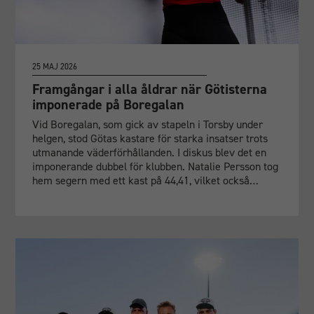
25 MAJ 2026
Framgångar i alla åldrar när Götisterna
imponerade på Boregalan
Vid Boregalan, som gick av stapeln i Torsby under
helgen, stod Götas kastare för starka insatser trots
utmanande väderförhållanden. I diskus blev det en
imponerande dubbel för klubben. Natalie Persson tog
hem segern med ett kast på 44,41, vilket också…