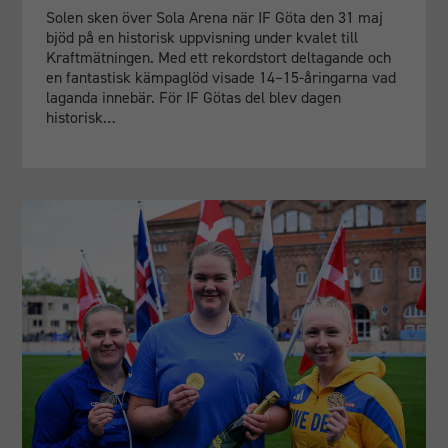
Solen sken över Sola Arena när IF Göta den 31 maj
bjöd på en historisk uppvisning under kvalet till
Kraftmätningen. Med ett rekordstort deltagande och
en fantastisk kämpaglöd visade 14–15-åringarna vad
laganda innebär. För IF Götas del blev dagen
historisk…