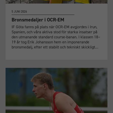
5 JUNI 2026
Bronsmedaljer i OCR-EM
IF Göta fanns på plats när OCR‑EM avgjordes i Irun,
Spanien, och våra aktiva stod för starka insatser på
den utmanande standard course‑banan. I klassen 18–
19 år tog Erik Johansson hem en imponerande
bronsmedalj, efter ett stabilt och tekniskt skickligt…