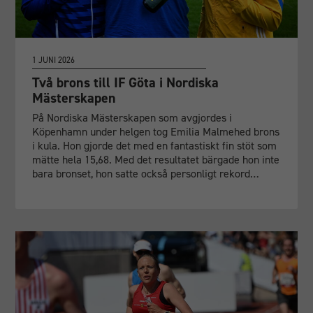
1 JUNI 2026
Två brons till IF Göta i Nordiska
Mästerskapen
På Nordiska Mästerskapen som avgjordes i
Köpenhamn under helgen tog Emilia Malmehed brons
i kula. Hon gjorde det med en fantastiskt fin stöt som
mätte hela 15,68. Med det resultatet bärgade hon inte
bara bronset, hon satte också personligt rekord…