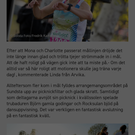
Efter att Mona och Charlotte passerat mållinjen dröjde det
inte länge innan glad och trötta tjejer strömmade in i mål.
Att de haft roligt på vägen gick inte att ta miste på.- Om det
alltid var så här roligt att motionera skulle jag träna varje
dag! , kommenterade Linda från Arvika.
Allteftersom fler kom i mål fylldes arrangemangsområdet på
Sundsta upp av picknickfiltar och glada skratt. Samtidigt
som deltagarna avnjöt sin picknick i kvällssolen spelade
trubaduren Björn gamla godingar och Rocksulan bjöd på
dansuppvisning. Det var verkligen en fantastisk avslutning
på en fantastisk kväll.