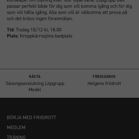
passar perfekt både för dig som vill komma igång och för dig
som vill hålla igång. Alla som vill är välkomna att prova på
och det krävs ingen föranmälan.
Tid:
Tisdag 10/12 kl. 18.00
Plats:
Kroppkärrssjöns badplats
NÄSTA
FÖREGÅENDE
Säsongsavslutning Löpgrupp
Helgens friidrott
Medel
BÖRJA MED FRIIDROTT
MEDLEM
TRÄNING