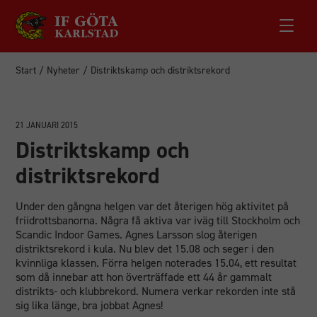
Start
/
Nyheter
/
Distriktskamp och distriktsrekord
21 JANUARI 2015
Distriktskamp och
distriktsrekord
Under den gångna helgen var det återigen hög aktivitet på
friidrottsbanorna. Några få aktiva var iväg till Stockholm och
Scandic Indoor Games. Agnes Larsson slog återigen
distriktsrekord i kula. Nu blev det 15.08 och seger i den
kvinnliga klassen. Förra helgen noterades 15.04, ett resultat
som då innebar att hon överträffade ett 44 år gammalt
distrikts- och klubbrekord. Numera verkar rekorden inte stå
sig lika länge, bra jobbat Agnes!