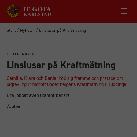
Start
/
Nyheter
/
Linslusar på Kraftmätning
10 FEBRUARI 2016
Linslusar på Kraftmätning
Camilla, Klara och Daniel höll sig framme och pratade om
lagtävling i friidrott under helgens Kraftmätning i Huddinge.
Bra jobbat även utanför banan!
/Johan