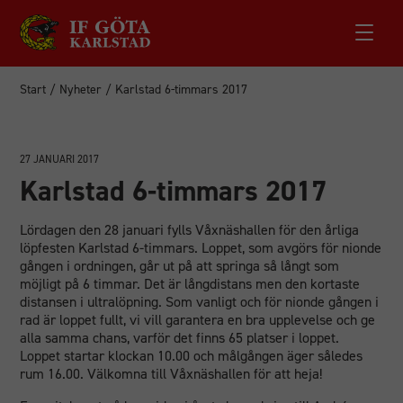
Start
/
Nyheter
/
Karlstad 6-timmars 2017
27 JANUARI 2017
Karlstad 6-timmars 2017
Lördagen den 28 januari fylls Våxnäshallen för den årliga
löpfesten Karlstad 6-timmars. Loppet, som avgörs för nionde
gången i ordningen, går ut på att springa så långt som
möjligt på 6 timmar. Det är långdistans men den kortaste
distansen i ultralöpning. Som vanligt och för nionde gången i
rad är loppet fullt, vi vill garantera en bra upplevelse och ge
alla samma chans, varför det finns 65 platser i loppet.
Loppet startar klockan 10.00 och målgången äger således
rum 16.00. Välkomna till Våxnäshallen för att heja!