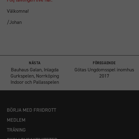
Välkomna!
/Johan
NÄSTA
FÖREGÅENDE
Bauhaus Galan, Inlagda
Götas Ungdomsspel inomhus
Gurkspelen, Norrköping
2017
Indoor och Pallasspelen
BÖRJA MED FRIIDROTT
MEDLEM
TRÄNING