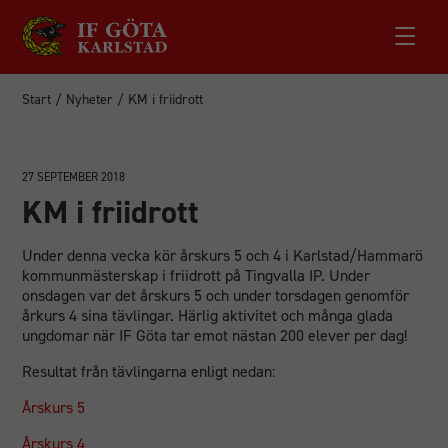
Start
/
Nyheter
/
KM i friidrott
27 SEPTEMBER 2018
KM i friidrott
Under denna vecka kör årskurs 5 och 4 i Karlstad/Hammarö
kommunmästerskap i friidrott på Tingvalla IP. Under
onsdagen var det årskurs 5 och under torsdagen genomför
årkurs 4 sina tävlingar. Härlig aktivitet och många glada
ungdomar när IF Göta tar emot nästan 200 elever per dag!
Resultat från tävlingarna enligt nedan:
Årskurs 5
Årskurs 4