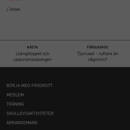
/Johan
NÄSTA
FÖREGÅENDE
Lidingöloppet och
Tjurruset – tuffare än
castoramasäsongen
någonsin?
BÖRJA MED FRIIDROTT
MEDLEM
TRÄNING
SKOLLOVSAKTIVITETER
ARRANGEMANG