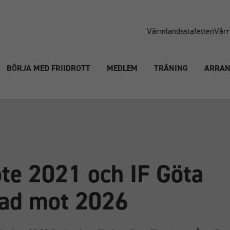
Värmlandsstafetten
Vårr
BÖRJA MED FRIIDROTT
MEDLEM
TRÄNING
ARRA
te 2021 och IF Göta
tad mot 2026