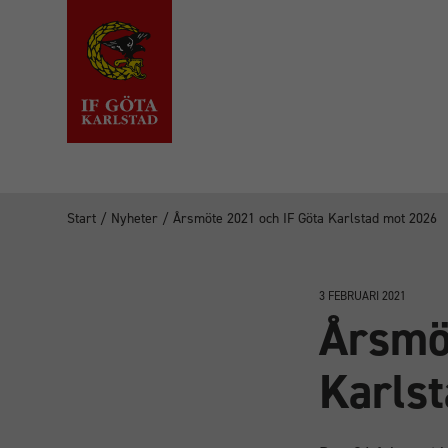
Start
/
Nyheter
/
Årsmöte 2021 och IF Göta Karlstad mot 2026
3 FEBRUARI 2021
Årsmö
Karls