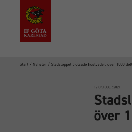
Start
/
Nyheter
/
Stadsloppet trotsade höstväder, över 1000 del
17 OKTOBER 2021
Stadsl
över 