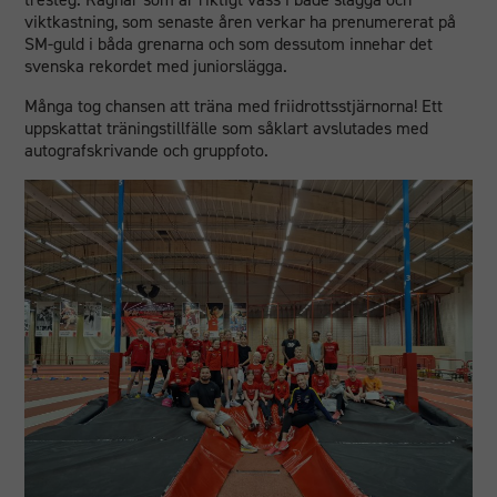
viktkastning, som senaste åren verkar ha prenumererat på
SM-guld i båda grenarna och som dessutom innehar det
svenska rekordet med juniorslägga.
Många tog chansen att träna med friidrottsstjärnorna! Ett
uppskattat träningstillfälle som såklart avslutades med
autografskrivande och gruppfoto.