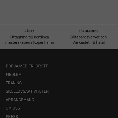
NÄSTA
FÖREGÅENDE
Uttagning till nordiska
Göteborgsvarvet och
mästerskapen i Köpenhamn
Vårkastet i Bålsta!
BÖRJA MED FRIIDROTT
MEDLEM
TRÄNING
SKOLLOVSAKTIVITETER
ARRANGEMANG
OM OSS
PRESS