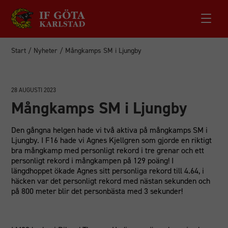
Start
/
Nyheter
/
Mångkamps SM i Ljungby
28 AUGUSTI 2023
Mångkamps SM i Ljungby
Den gångna helgen hade vi två aktiva på mångkamps SM i
Ljungby. I F16 hade vi Agnes Kjellgren som gjorde en riktigt
bra mångkamp med personligt rekord i tre grenar och ett
personligt rekord i mångkampen på 129 poäng! I
längdhoppet ökade Agnes sitt personliga rekord till 4.64, i
häcken var det personligt rekord med nästan sekunden och
på 800 meter blir det personbästa med 3 sekunder!