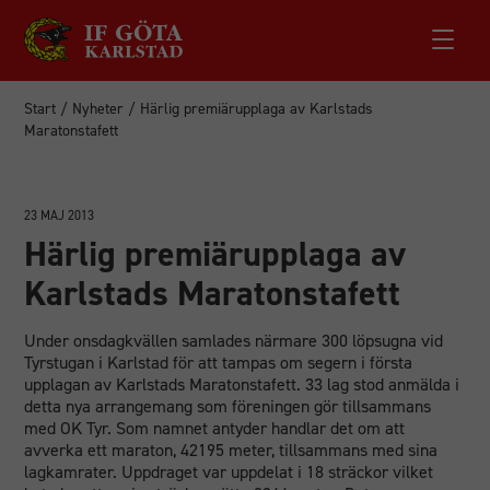
Start
/
Nyheter
/
Härlig premiärupplaga av Karlstads
Maratonstafett
23 MAJ 2013
Härlig premiärupplaga av
Karlstads Maratonstafett
Under onsdagkvällen samlades närmare 300 löpsugna vid
Tyrstugan i Karlstad för att tampas om segern i första
upplagan av Karlstads Maratonstafett. 33 lag stod anmälda i
detta nya arrangemang som föreningen gör tillsammans
med OK Tyr. Som namnet antyder handlar det om att
avverka ett maraton, 42195 meter, tillsammans med sina
lagkamrater. Uppdraget var uppdelat i 18 sträckor vilket