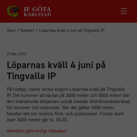
Start
/
Nyheter
/
Löparnas kväll 4 juni på Tingvalla IP
27 MAJ 2013
Löparnas kväll 4 juni på
Tingvalla IP
På tisdag i nästa vecka avgörs Löparnas kväll på Tingvalla
IP. Det kommer att tävlas på 3000 meter och 5000 meter där
den sistnämnda distansen också innebär distriktsmästerskap
för seniorer och veteraner. När det gäller 3000 meter
handlar det om motion, flick- och pojkklasser. Första start
över 3000 meter går kl. 18.30.
Anmälan görs enligt inbjudan!