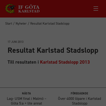
Start
/
Nyheter
/
Resultat Karlstad Stadslopp
17 JUNI 2013
Resultat Karlstad Stadslopp
Till resultaten i
Karlstad Stadslopp 2013
NÄSTA
FÖREGÅENDE
Lag- USM final i Malmö –
Över 4000 löpare i Karlstad
Göta 5:a + lite annat
Stadslopp