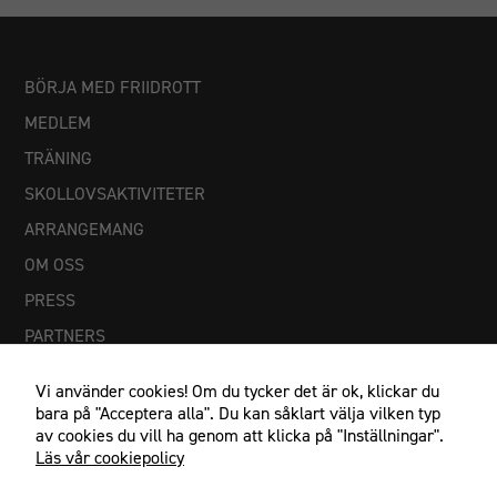
BÖRJA MED FRIIDROTT
MEDLEM
TRÄNING
SKOLLOVSAKTIVITETER
ARRANGEMANG
OM OSS
PRESS
PARTNERS
Vi använder cookies! Om du tycker det är ok, klickar du
bara på "Acceptera alla". Du kan såklart välja vilken typ
av cookies du vill ha genom att klicka på "Inställningar".
Läs vår cookiepolicy