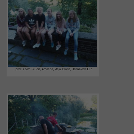
…precis som Felicia, Amanda, Maja, Olivia, Hanna och Elin.