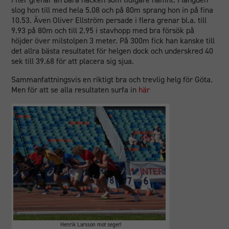
slog hon till med hela 5.08 och på 80m sprang hon in på fina
10.53. Även Oliver Ellström persade i flera grenar bl.a. till
9.93 på 80m och till 2.95 i stavhopp med bra försök på
höjder över milstolpen 3 meter. På 300m fick han kanske till
det allra bästa resultatet för helgen dock och underskred 40
sek till 39.68 för att placera sig sjua.
Sammanfattningsvis en riktigt bra och trevlig helg för Göta.
Men för att se alla resultaten surfa in
här
Henrik Larsson mot seger!