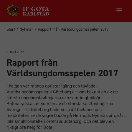
Start
/
Nyheter
/
Rapport från Världsungdomsspelen 2017
3 JULI 2017
Rapport från
Världsungdomsspelen 2017
I helgen var många götister igång och tävlade.
Världsungdomsspelen i Göteborg är som bekant en av de
största ungdomstävlingarna och samtidigt pågår
Bottnarydskastet som en av de största kasttävlingarna i
Sverige. Till Göteborg hade vi ca 40 tävlande och
majoriteten av de yngre bodde på Hermods Gymnasium, vårt
lilla smultronställe i centrala Göteborg. Och det blev en
riktigt bra helg för Göta!