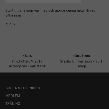
Stort till alla som var med och gjorde denna helg! Ni vet
vilka ni är!
/Felix
NÄSTA
FÖREGÅENDE
Friidrotts-SM 2019
Grattis Ulf Karlsson – 70 år
arrangeras i Karlstad!!!
idag!
BÖRJA MED FRIIDROTT
MEDLEM
TRÄNING